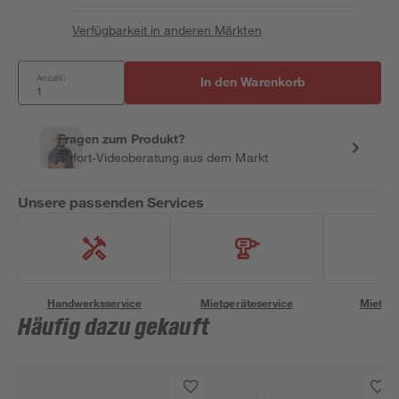
Verfügbarkeit in anderen Märkten
Anzahl:
In den Warenkorb
Fragen zum Produkt?
Sofort-Videoberatung aus dem Markt
Unsere passenden Services
Handwerksservice
Mietgeräteservice
Miettra
Häufig dazu gekauft