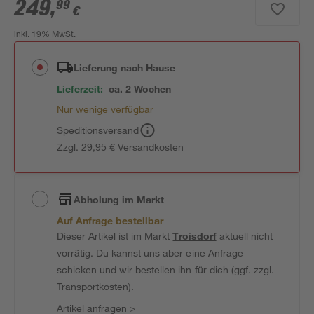
249
,
99
€
inkl. 19% MwSt.
Lieferung nach Hause
Lieferzeit:
ca. 2 Wochen
Nur wenige verfügbar
Speditionsversand
Zzgl. 29,95 € Versandkosten
Abholung im Markt
Auf Anfrage bestellbar
Dieser Artikel ist im Markt
Troisdorf
aktuell nicht
vorrätig. Du kannst uns aber eine Anfrage
schicken und wir bestellen ihn für dich (ggf. zzgl.
Transportkosten).
Artikel anfragen
>