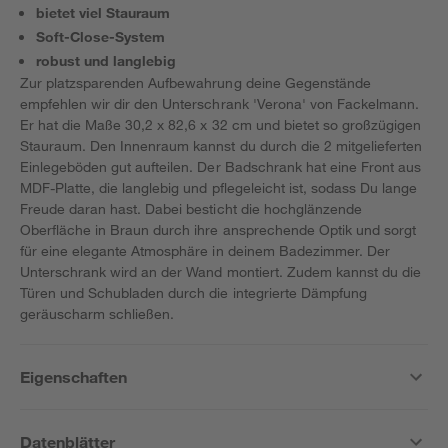
bietet viel Stauraum
Soft-Close-System
robust und langlebig
Zur platzsparenden Aufbewahrung deine Gegenstände
empfehlen wir dir den Unterschrank 'Verona' von Fackelmann.
Er hat die Maße 30,2 x 82,6 x 32 cm und bietet so großzügigen
Stauraum. Den Innenraum kannst du durch die 2 mitgelieferten
Einlegeböden gut aufteilen. Der Badschrank hat eine Front aus
MDF-Platte, die langlebig und pflegeleicht ist, sodass Du lange
Freude daran hast. Dabei besticht die hochglänzende
Oberfläche in Braun durch ihre ansprechende Optik und sorgt
für eine elegante Atmosphäre in deinem Badezimmer. Der
Unterschrank wird an der Wand montiert. Zudem kannst du die
Türen und Schubladen durch die integrierte Dämpfung
geräuscharm schließen.
Eigenschaften
Datenblätter