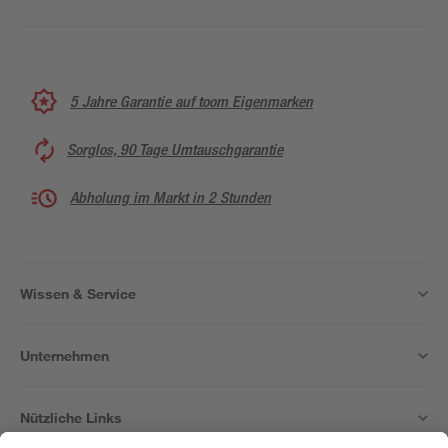
5 Jahre Garantie auf toom Eigenmarken
Sorglos, 90 Tage Umtauschgarantie
Abholung im Markt in 2 Stunden
Wissen & Service
Unternehmen
Nützliche Links