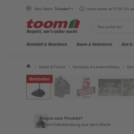
Mein Markt:
Troisdorf
Heute wieder ab 07:00 Uhr ge
Werkstatt & Maschinen
Bauen & Renovieren
Bad & 
/
Garten & Freizeit
/
Gartenbau & Landschaftsbau
/
Gart
Bestseller
Fragen zum Produkt?
Sofort-Videoberatung aus dem Markt