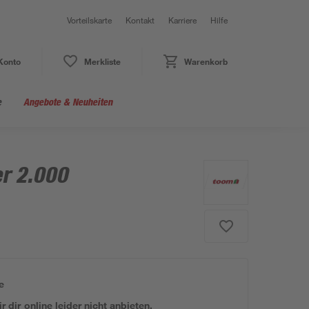
Vorteilskarte
Kontakt
Karriere
Hilfe
Konto
Merkliste
Warenkorb
e
Angebote & Neuheiten
er 2.000
e
 dir online leider nicht anbieten.