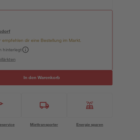
sdorf
 empfehlen dir eine Bestellung im Markt.
h hinterlegt
 Märkten
In den Warenkorb
eservice
Miettransporter
Energie sparen