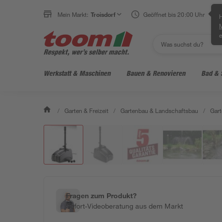
Mein Markt:
Troisdorf
Geöffnet bis 20:00 Uhr
H
e
Werkstatt & Maschinen
Bauen & Renovieren
Bad & 
/
Garten & Freizeit
/
Gartenbau & Landschaftsbau
/
Gart
Fragen zum Produkt?
Sofort-Videoberatung aus dem Markt