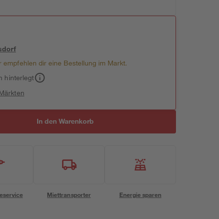
sdorf
 empfehlen dir eine Bestellung im Markt.
h hinterlegt
 Märkten
In den Warenkorb
eservice
Miettransporter
Energie sparen