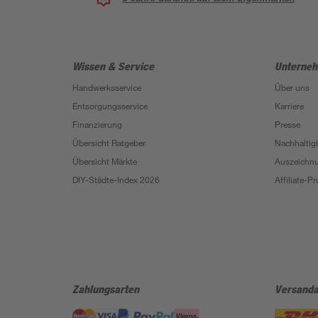
Wissen & Service
Unterne
Handwerksservice
Über uns
Entsorgungsservice
Karriere
Finanzierung
Presse
Übersicht Ratgeber
Nachhaltigk
Übersicht Märkte
Auszeichn
DIY-Städte-Index 2026
Affiliate-
Zahlungsarten
Versanda