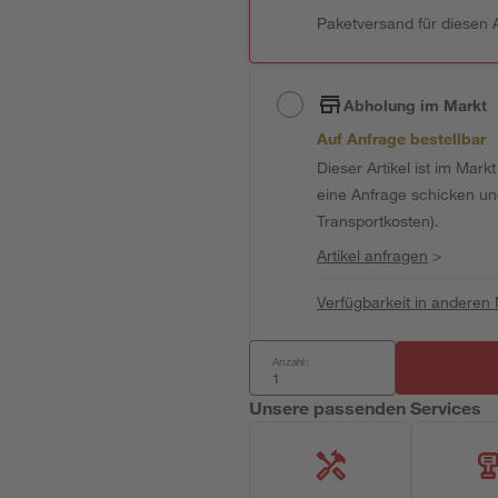
Paketversand für diesen A
Abholung im Markt
Auf Anfrage bestellbar
Dieser Artikel ist im Mark
eine Anfrage schicken und 
Transportkosten).
Artikel anfragen
>
Verfügbarkeit in anderen
Anzahl:
Unsere passenden Services