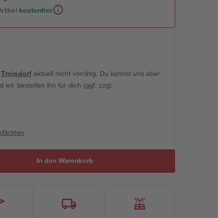
rtikel
kostenfrei
t
Troisdorf
aktuell nicht vorrätig. Du kannst uns aber
wir bestellen ihn für dich (ggf. zzgl.
 Märkten
In den Warenkorb