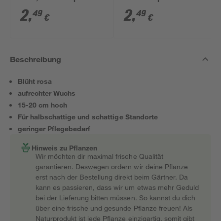
2
,
2
,
49
49
€
€
Beschreibung
Blüht rosa
aufrechter Wuchs
15-20 cm hoch
Für halbschattige und schattige Standorte
geringer Pflegebedarf
Hinweis zu Pflanzen
Wir möchten dir maximal frische Qualität
garantieren. Deswegen ordern wir deine Pflanze
erst nach der Bestellung direkt beim Gärtner. Da
kann es passieren, dass wir um etwas mehr Geduld
bei der Lieferung bitten müssen. So kannst du dich
über eine frische und gesunde Pflanze freuen! Als
Naturprodukt ist jede Pflanze einzigartig, somit gibt