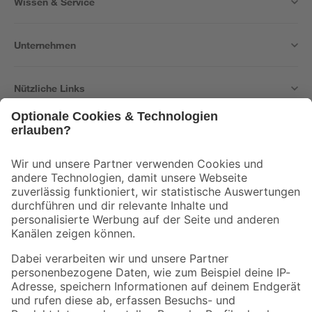
Wissen & Service
Unternehmen
Nützliche Links
Bleib auf dem Laufenden mit unserem Newsletter
Der toom Newsletter: Keine Angebote und Aktionen mehr verpassen!
Zur Newsletter Anmeldung
Folge uns
Zahlungsarten
Versandarten