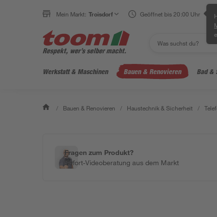
Mein Markt:
Troisdorf
Geöffnet bis 20:00 Uhr
H
e
Werkstatt & Maschinen
Bauen & Renovieren
Bad & 
/
Bauen & Renovieren
/
Haustechnik & Sicherheit
/
Telef
Fragen zum Produkt?
Sofort-Videoberatung aus dem Markt