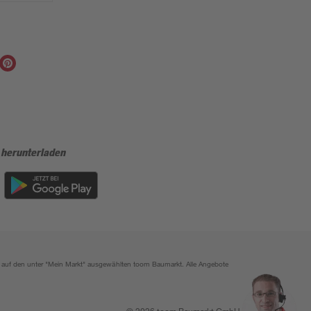
 herunterladen
ich auf den unter "Mein Markt" ausgewählten toom Baumarkt. Alle Angebote