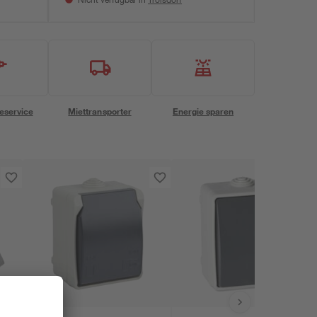
Nicht verfügbar in
eservice
Miettransporter
Energie sparen