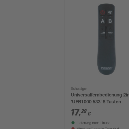
Schwaiger
Universalfernbedienung 2i
'UFB1000 533' 8 Tasten
17
,
29
€
Lieferung nach Hause
Troisdorf