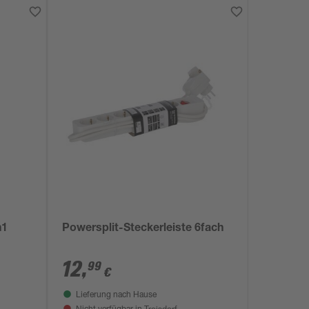
n1
Powersplit-Steckerleiste 6fach
12
,
99
€
Lieferung nach Hause
Troisdorf