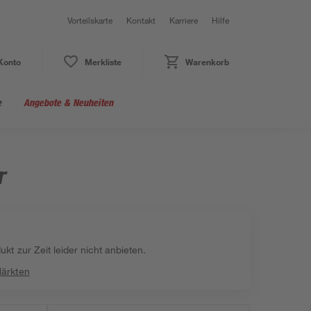
Vorteilskarte
Kontakt
Karriere
Hilfe
Konto
Merkliste
Warenkorb
e
Angebote & Neuheiten
r
kt zur Zeit leider nicht anbieten.
Märkten