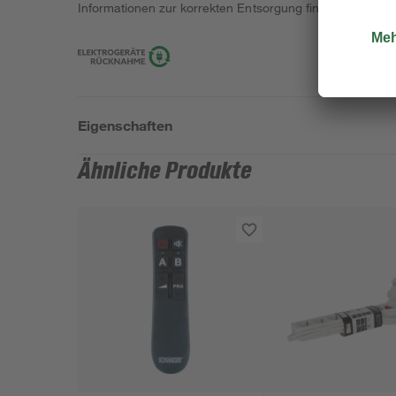
Informationen zur korrekten Entsorgung findest du
hier
.
Eigenschaften
Ähnliche Produkte