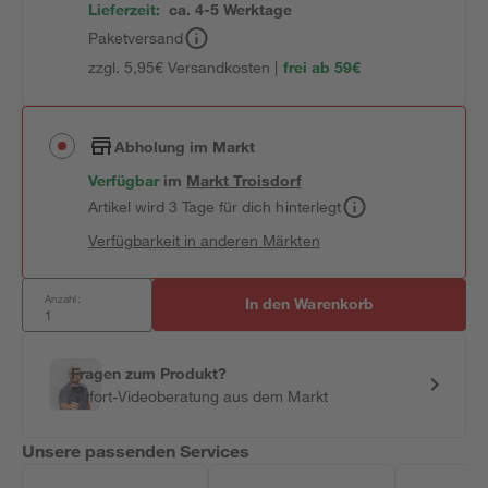
Lieferzeit:
ca. 4-5 Werktage
Paketversand
zzgl. 5,95€ Versandkosten |
frei ab 59€
Abholung im Markt
Verfügbar
im
Markt
Troisdorf
Artikel wird 3 Tage für dich hinterlegt
Verfügbarkeit in anderen Märkten
Anzahl:
In den Warenkorb
Fragen zum Produkt?
Sofort-Videoberatung aus dem Markt
Unsere passenden Services