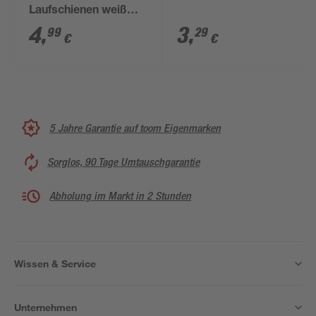
Laufschienen weiß
Kunststoff 20 Stück
4
,
3
,
99
29
€
€
5 Jahre Garantie auf toom Eigenmarken
Sorglos, 90 Tage Umtauschgarantie
Abholung im Markt in 2 Stunden
Wissen & Service
Unternehmen