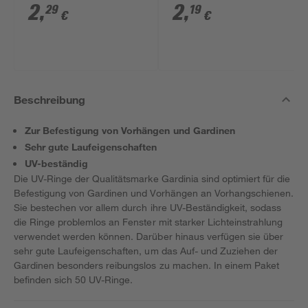
1 weiß 2 Stück
2
,
2
,
29
19
€
€
Beschreibung
Zur Befestigung von Vorhängen und Gardinen
Sehr gute Laufeigenschaften
UV-beständig
Die UV-Ringe der Qualitätsmarke Gardinia sind optimiert für die
Befestigung von Gardinen und Vorhängen an Vorhangschienen.
Sie bestechen vor allem durch ihre UV-Beständigkeit, sodass
die Ringe problemlos an Fenster mit starker Lichteinstrahlung
verwendet werden können. Darüber hinaus verfügen sie über
sehr gute Laufeigenschaften, um das Auf- und Zuziehen der
Gardinen besonders reibungslos zu machen. In einem Paket
befinden sich 50 UV-Ringe.