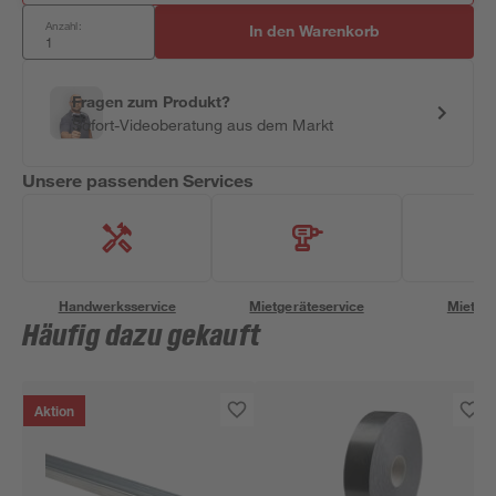
Anzahl:
In den Warenkorb
Fragen zum Produkt?
Sofort-Videoberatung aus dem Markt
Unsere passenden Services
Handwerksservice
Mietgeräteservice
Miettra
Häufig dazu gekauft
Aktion