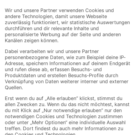
Der toom Newsletter: Keine Angebote und Aktionen mehr verpassen!
Zur Newsletter Anmeldung
Folge uns
Zahlungsarten
Versandarten
Sicher einkaufen
Jetzt die toom-App herunterladen