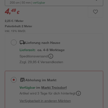
200 cm | 50 mm
|
verfügbar
4
,
49
€
2,25 € / Meter
Paketinhalt:
2 Meter
inkl. 19% MwSt.
Lieferung nach Hause
Lieferzeit:
ca. 4-8 Werktage
Speditionsversand
Zzgl. 29,95 € Versandkosten
Abholung im Markt
Verfügbar
im
Markt
Troisdorf
Artikel wird 3 Tage für dich hinterlegt
Verfügbarkeit in anderen Märkten