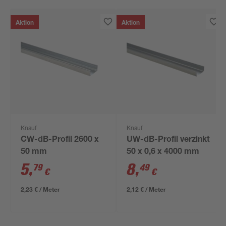
Aktion
Aktion
Knauf
Knauf
CW-dB-Profil 2600 x
UW-dB-Profil verzinkt
50 mm
50 x 0,6 x 4000 mm
5
,
8
,
79
49
€
€
2,23 € / Meter
2,12 € / Meter