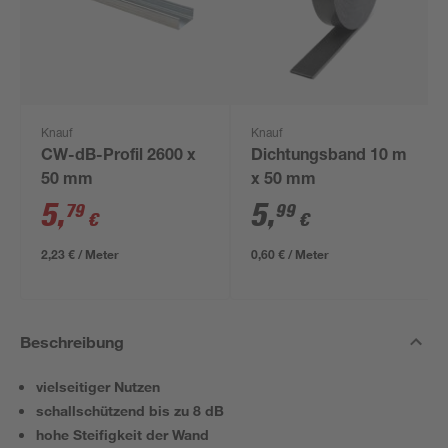
Knauf
Knauf
CW-dB-Profil 2600 x
Dichtungsband 10 m
50 mm
x 50 mm
5
,
5
,
79
99
€
€
2,23 € / Meter
0,60 € / Meter
Beschreibung
vielseitiger Nutzen
schallschützend bis zu 8 dB
hohe Steifigkeit der Wand