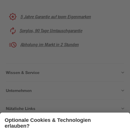
5 Jahre Garantie auf toom Eigenmarken
Sorglos, 90 Tage Umtauschgarantie
Abholung im Markt in 2 Stunden
Wissen & Service
Unternehmen
Nützliche Links
Bleib auf dem Laufenden mit unserem Newsletter