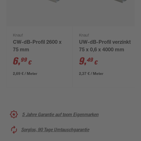
Knauf
Knauf
CW-dB-Profil 2600 x
UW-dB-Profil verzinkt
75 mm
75 x 0,6 x 4000 mm
6
,
9
,
99
49
€
€
2,69 € / Meter
2,37 € / Meter
5 Jahre Garantie auf toom Eigenmarken
Sorglos, 90 Tage Umtauschgarantie