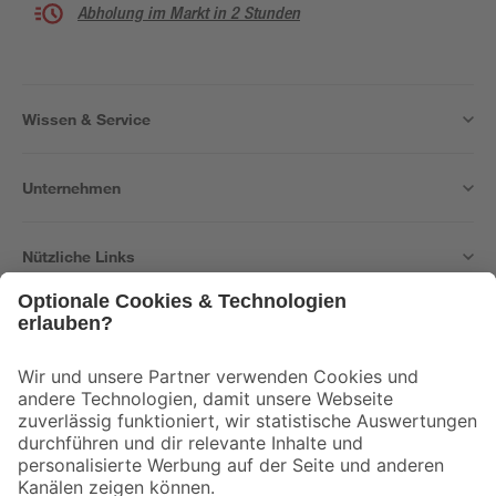
Abholung im Markt in 2 Stunden
Wissen & Service
Unternehmen
Nützliche Links
Bleib auf dem Laufenden mit unserem Newsletter
Der toom Newsletter: Keine Angebote und Aktionen mehr verpassen!
Zur Newsletter Anmeldung
Folge uns