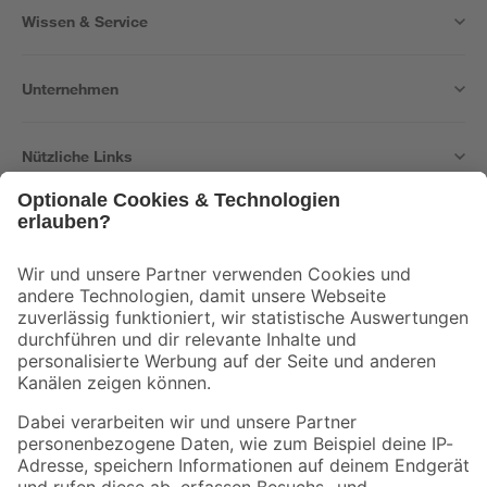
Wissen & Service
Unternehmen
Nützliche Links
Bleib auf dem Laufenden mit unserem Newsletter
Der toom Newsletter: Keine Angebote und Aktionen mehr verpassen!
Zur Newsletter Anmeldung
Folge uns
Zahlungsarten
Versandarten