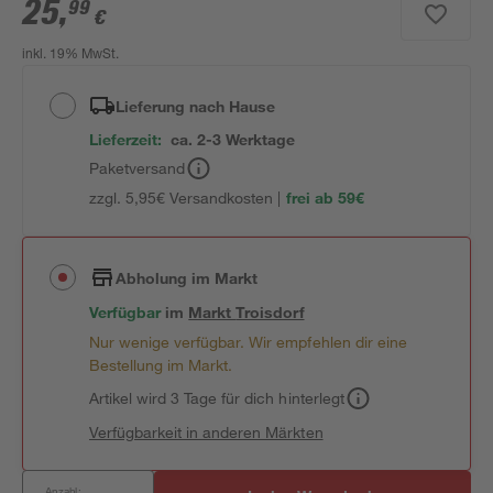
25
,
99
€
inkl. 19% MwSt.
Lieferung nach Hause
Lieferzeit:
ca. 2-3 Werktage
Paketversand
zzgl. 5,95€ Versandkosten |
frei ab 59€
Abholung im Markt
Verfügbar
im
Markt
Troisdorf
Nur wenige verfügbar. Wir empfehlen dir eine
Bestellung im Markt.
Artikel wird 3 Tage für dich hinterlegt
Verfügbarkeit in anderen Märkten
Anzahl: