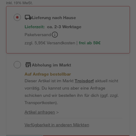
inkl. 19% MwSt.
Lieferung nach Hause
Lieferzeit:
ca. 2-3 Werktage
Paketversand
zzgl. 5,95€ Versandkosten |
frei ab 59€
Abholung im Markt
Auf Anfrage bestellbar
Dieser Artikel ist im Markt
Troisdorf
aktuell nicht
vorrätig. Du kannst uns aber eine Anfrage
schicken und wir bestellen ihn für dich (ggf. zzgl.
Transportkosten).
Artikel anfragen
>
Verfügbarkeit in anderen Märkten