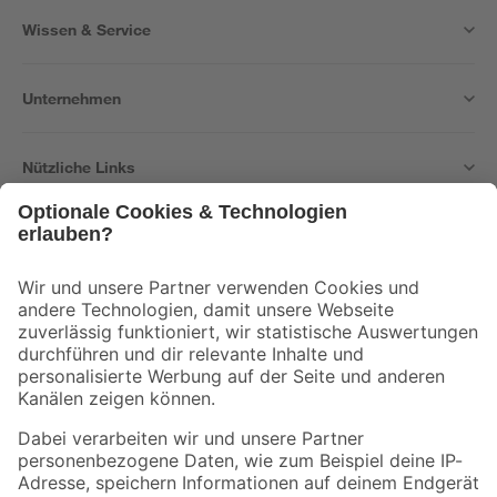
Wissen & Service
Unternehmen
Nützliche Links
Bleib auf dem Laufenden mit unserem Newsletter
Der toom Newsletter: Keine Angebote und Aktionen mehr verpassen!
Zur Newsletter Anmeldung
Folge uns
Zahlungsarten
Versandarten