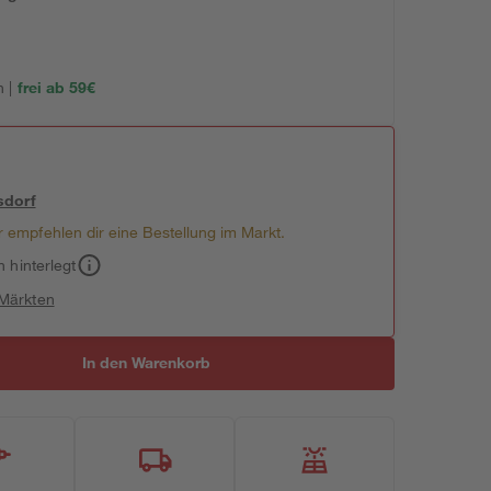
 |
frei ab 59€
sdorf
 empfehlen dir eine Bestellung im Markt.
h hinterlegt
 Märkten
In den Warenkorb