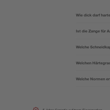
Wie dick darf har
Ist die Zange für 
Welche Schneidkap
Welchen Härtegrad
Welche Normen erf