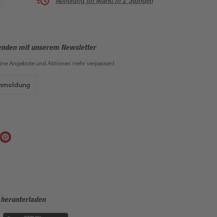
Abholung im Markt in 2 Stunden
enden mit unserem Newsletter
eine Angebote und Aktionen mehr verpassen!
Anmeldung
 herunterladen