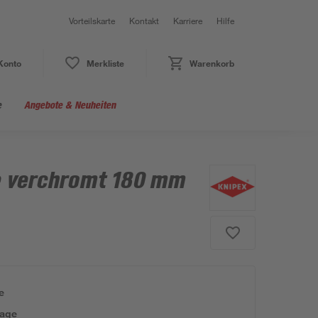
Vorteilskarte
Kontakt
Karriere
Hilfe
Konto
Merkliste
Warenkorb
e
Angebote & Neuheiten
 verchromt 180 mm
e
tage