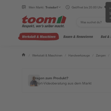
Mein Markt:
Troisdorf
Geöffnet bis 20:00 Uhr
H
e
Werkstatt & Maschinen
Bauen & Renovieren
Bad & 
/
Werkstatt & Maschinen
/
Handwerkzeuge
/
Zangen
/
Fragen zum Produkt?
Sofort-Videoberatung aus dem Markt