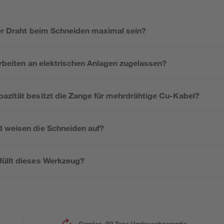
ter Draht beim Schneiden maximal sein?
Arbeiten an elektrischen Anlagen zugelassen?
azität besitzt die Zange für mehrdrähtige Cu-Kabel?
 weisen die Schneiden auf?
üllt dieses Werkzeug?