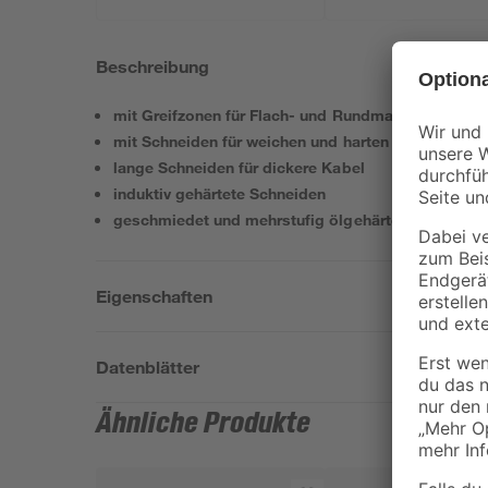
Beschreibung
mit Greifzonen für Flach- und Rundmaterial für viel
mit Schneiden für weichen und harten Draht
lange Schneiden für dickere Kabel
induktiv gehärtete Schneiden
geschmiedet und mehrstufig ölgehärtet
Eigenschaften
Datenblätter
Ähnliche Produkte