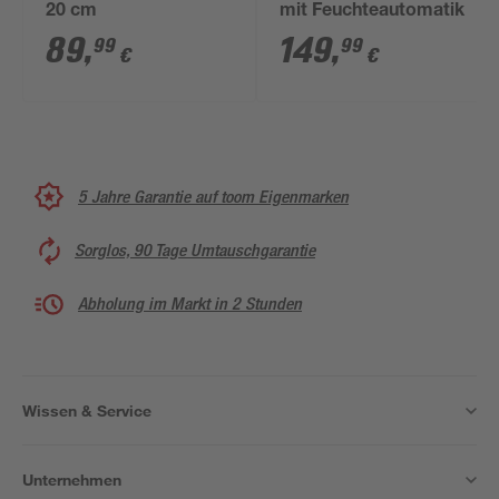
20 cm
mit Feuchteautomatik
89
,
149
,
99
99
€
€
5 Jahre Garantie auf toom Eigenmarken
Sorglos, 90 Tage Umtauschgarantie
Abholung im Markt in 2 Stunden
Wissen & Service
Unternehmen