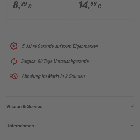
8
,
14
,
29
99
€
€
5 Jahre Garantie auf toom Eigenmarken
Sorglos, 90 Tage Umtauschgarantie
Abholung im Markt in 2 Stunden
Wissen & Service
Unternehmen