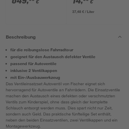
649
,
14
,
€
€
37,48 € / Liter
Beschreibung
für die reibungslose Fahrradtour
geeignet für den Austausch defekter Ventile
passend für Autoventile
inklusive 2 Ventilkappen
mit Ein-/Ausbauwerkzeug
Das Ventileinsatzset Autoventil von Fischer eignet sich
hervorragend für Autoventile an Fahrrädern. Die Einsatzventile
machen den Austausch eines defekten oder verschmutzten
Ventils zum Kinderspiel, ohne dass gleich der komplette
Schlauch entsorgt werden muss. Dies spart nicht nur Zeit,
sondern auch Geld. Das praktische fünfteilige Set enthält,
neben den beiden Einsatzventilen, zwei Ventilkappen und ein
Montagewerkzeug.