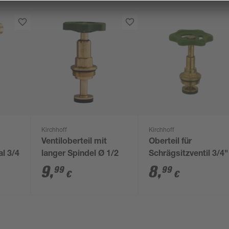
Kirchhoff
Kirchhoff
Ventiloberteil mit
Oberteil für
al 3/4
langer Spindel Ø 1/2
Schrägsitzventil 3/4"
9
,
8
,
99
99
€
€