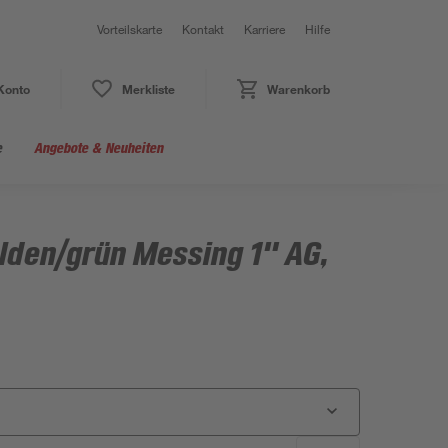
Vorteilskarte
Kontakt
Karriere
Hilfe
Konto
Merkliste
Warenkorb
e
Angebote & Neuheiten
olden/grün Messing 1" AG,