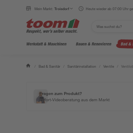
Mein Markt:
Troisdorf
Heute wieder ab 07:00 Uhr ge
Werkstatt & Maschinen
Bauen & Renovieren
Bad & 
/
Bad & Sanitär
/
Sanitärinstallation
/
Ventile
/
Ventilo
Fragen zum Produkt?
Sofort-Videoberatung aus dem Markt