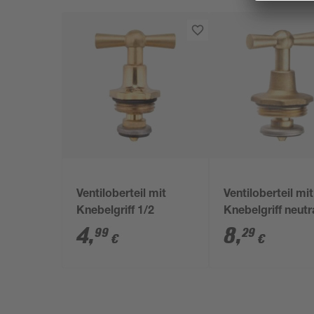
Ventiloberteil mit
Ventiloberteil mit
Knebelgriff 1/2
Knebelgriff neutr
4
,
8
,
99
29
€
€