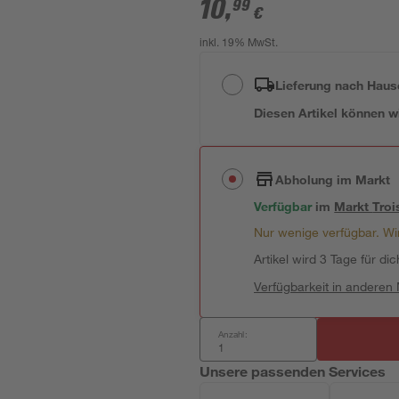
10
,
99
€
inkl. 19% MwSt.
Lieferung nach Haus
Diesen Artikel können wir
Abholung im Markt
Verfügbar
im
Markt
Troi
Nur wenige verfügbar. Wir
Artikel wird 3 Tage für dic
Verfügbarkeit in anderen
Anzahl:
Unsere passenden Services