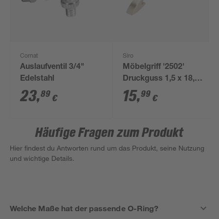
Cornat
Siro
Auslaufventil 3/4"
Möbelgriff '2502'
Edelstahl
Druckguss 1,5 x 18,9
x 3,4 cm
23
,
15
,
89
99
€
€
Häufige Fragen zum Produkt
Hier findest du Antworten rund um das Produkt, seine Nutzung
und wichtige Details.
Welche Maße hat der passende O-Ring?