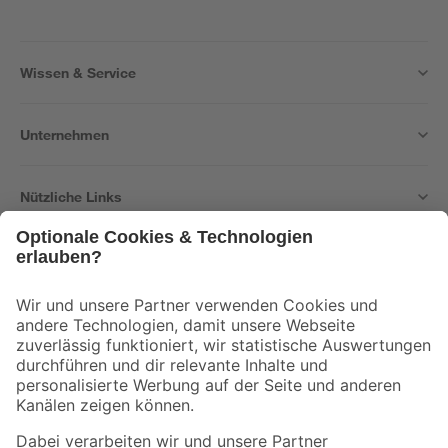
Wissen & Service
Unternehmen
Nützliche Links
Bleib auf dem Laufenden mit unserem Newsletter
Der toom Newsletter: Keine Angebote und Aktionen mehr verpassen!
Zur Newsletter Anmeldung
Folge uns