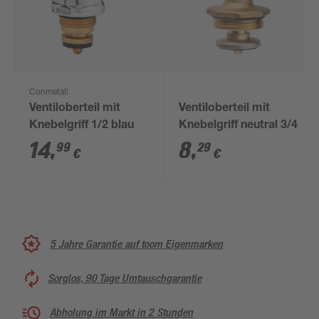
Conmetall
Ventiloberteil mit
Ventiloberteil mit
Knebelgriff 1/2 blau
Knebelgriff neutral 3/4
14
,
8
,
99
29
€
€
5 Jahre Garantie auf toom Eigenmarken
Sorglos, 90 Tage Umtauschgarantie
Abholung im Markt in 2 Stunden