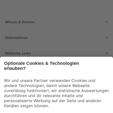
Wissen & Service
Unternehmen
Nützliche Links
Bleib auf dem Laufenden mit unserem Newsletter
Der toom Newsletter: Keine Angebote und Aktionen mehr verpassen!
Zur Newsletter Anmeldung
Folge uns