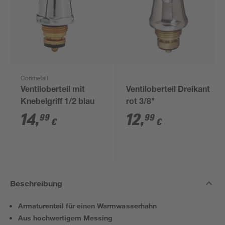
Conmetall
Ventiloberteil mit
Ventiloberteil Dreikant
Knebelgriff 1/2 blau
rot 3/8"
14
,
12
,
99
99
€
€
Beschreibung
Armaturenteil für einen Warmwasserhahn
Aus hochwertigem Messing