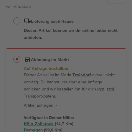
inkl. 19% MwSt.
Lieferung nach Hause
Diesen Artikel können wir dir online leider nicht
anbieten.
Abholung im Markt
Auf Anfrage bestellbar
Dieser Artikel ist im Markt
Troisdorf
aktuell nicht
vorrätig. Du kannst uns aber eine Anfrage
schicken und wir bestellen ihn für dich (ggf. zzgl.
Transportkosten).
Artikel anfragen
>
Verfügbar in Deiner Nähe:
Köln-Zollstock
(
14,7
 Km)
Remagen
(
29,9
 Km)