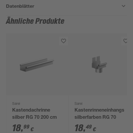
Datenblätter
Ähnliche Produkte
Sarei
Sarei
Kastendachrinne
Kastenrinneneinhangstut
silber RG 70 200 cm
silberfarben RG 70
18
,
18
,
99
49
€
€