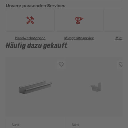
Unsere passenden Services
Handwerksservice
Mietgeräteservice
Miettra
Häufig dazu gekauft
Sarei
Sarei