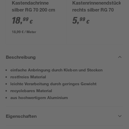
Kastendachrinne
Kastenrinnenendstück
silber RG 70 200 cm
rechts silber RG 70
18
,
5
,
99
99
€
€
18,99 € / Meter
Beschreibung
einfache Anbringung durch Kleben und Stecken
rostfreies Material
leichte Verarbeitung durch geringes Gewicht
recyclebares Material
aus hochwertigem Aluminium
Eigenschaften