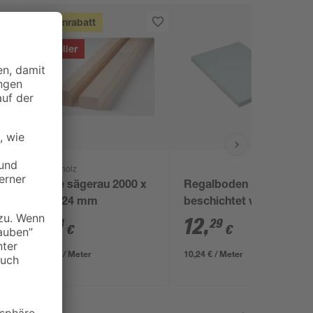
Mengenrabatt
Bestseller
binderholz
7
Latte sägerau 2000 x
Regalboden
48 x 24 mm
beschichtet weiß
1200 x 400 x 16 mm
1
,
12
,
78
29
€
€
0,89 € / Meter
10,24 € / Meter