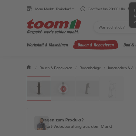
Mein Markt:
Troisdorf
Geöffnet bis 20:00 Uhr
H
e
Werkstatt & Maschinen
Bauen & Renovieren
Bad & 
/
Bauen & Renovieren
/
Bodenbeläge
/
Innenecken & A
Fragen zum Produkt?
Sofort-Videoberatung aus dem Markt