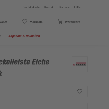
Vorteilskarte
Kontakt
Karriere
Hilfe
Konto
Merkliste
Warenkorb
e
Angebote & Neuheiten
ckelleiste Eiche
k