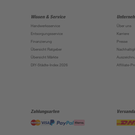
Wissen & Service
Unterne
Handwerksservice
Über uns
Entsorgungsservice
Karriere
Finanzierung
Presse
Übersicht Ratgeber
Nachhaltigk
Übersicht Märkte
Auszeichn
DIY-Städte-Index 2026
Affiliate-
Zahlungsarten
Versanda