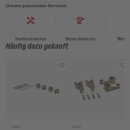
Unsere passenden Services
Handwerksservice
Mietgeräteservice
Miettra
Häufig dazu gekauft
toom
toom