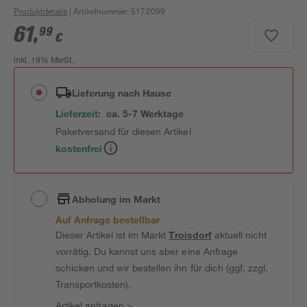
Produktdetails
| Artikelnummer
:
5172099
61
,
99
€
inkl. 19% MwSt.
Lieferung nach Hause
Lieferzeit:
ca. 5-7 Werktage
Paketversand für diesen Artikel
kostenfrei
Abholung im Markt
Auf Anfrage bestellbar
Dieser Artikel ist im Markt
Troisdorf
aktuell nicht
vorrätig. Du kannst uns aber eine Anfrage
schicken und wir bestellen ihn für dich (ggf. zzgl.
Transportkosten).
Artikel anfragen
>