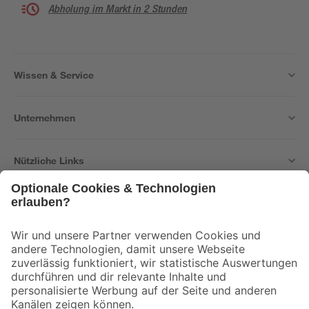
Abholung im Markt in 2 Stunden
Wissen & Service
Unternehmen
Nützliche Links
Bleib auf dem Laufenden mit unserem Newsletter
Der toom Newsletter: Keine Angebote und Aktionen mehr verpassen!
Zur Newsletter Anmeldung
Folge uns