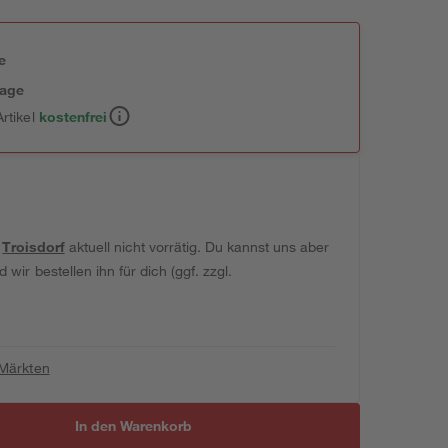
e
tage
rtikel
kostenfrei
t
Troisdorf
aktuell nicht vorrätig. Du kannst uns aber
wir bestellen ihn für dich (ggf. zzgl.
 Märkten
In den Warenkorb