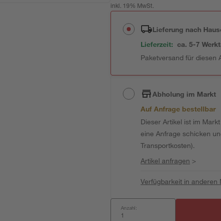
inkl. 19% MwSt.
Lieferung nach Haus
Lieferzeit:
ca. 5-7 Werk
Paketversand für diesen A
Abholung im Markt
Auf Anfrage bestellbar
Dieser Artikel ist im Mark
eine Anfrage schicken und 
Transportkosten).
Artikel anfragen
>
Verfügbarkeit in anderen
Anzahl: