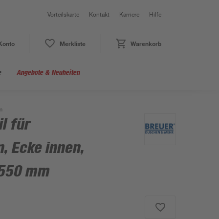
Vorteilskarte
Kontakt
Karriere
Hilfe
Konto
Merkliste
Warenkorb
e
Angebote & Neuheiten
m
l für
, Ecke innen,
2550 mm