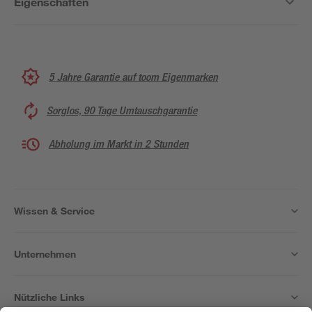
Eigenschaften
5 Jahre Garantie auf toom Eigenmarken
Sorglos, 90 Tage Umtauschgarantie
Abholung im Markt in 2 Stunden
Wissen & Service
Unternehmen
Nützliche Links