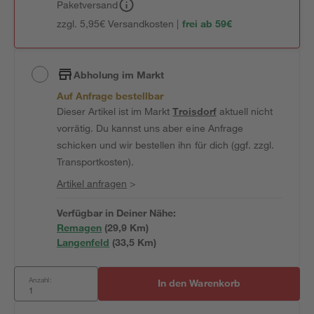
Paketversand
zzgl. 5,95€ Versandkosten |
frei ab 59€
Abholung im Markt
Auf Anfrage bestellbar
Dieser Artikel ist im Markt
Troisdorf
aktuell nicht
vorrätig. Du kannst uns aber eine Anfrage
schicken und wir bestellen ihn für dich (ggf. zzgl.
Transportkosten).
Artikel anfragen
>
Verfügbar in Deiner Nähe:
Remagen
(
29,9
 Km)
Langenfeld
(
33,5
 Km)
Anzahl:
In den Warenkorb