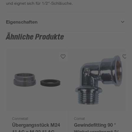
und eignet sich für 1/2"-Schläuche.
Eigenschaften
Ähnliche Produkte
Conmetall
Cornat
Übergangsstück M24
Gewindefitting 90 °