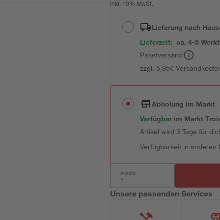
inkl. 19% MwSt.
Lieferung nach Haus
Lieferzeit:
ca. 4-5 Werk
Paketversand
zzgl. 5,95€ Versandkosten
Abholung im Markt
Verfügbar
im
Markt
Troi
Artikel wird 3 Tage für dic
Verfügbarkeit in anderen
Anzahl:
Unsere passenden Services