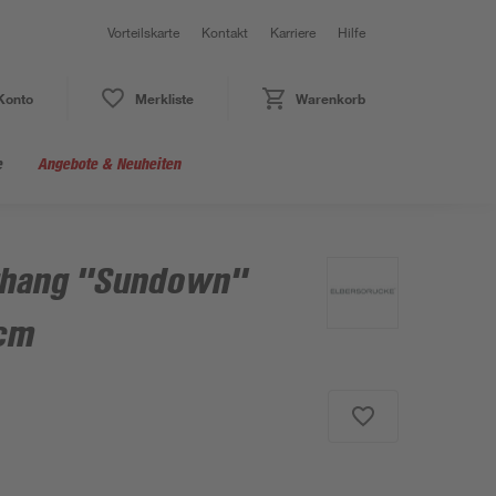
Vorteilskarte
Kontakt
Karriere
Hilfe
Konto
Merkliste
Warenkorb
e
Angebote & Neuheiten
rhang "Sundown"
 cm