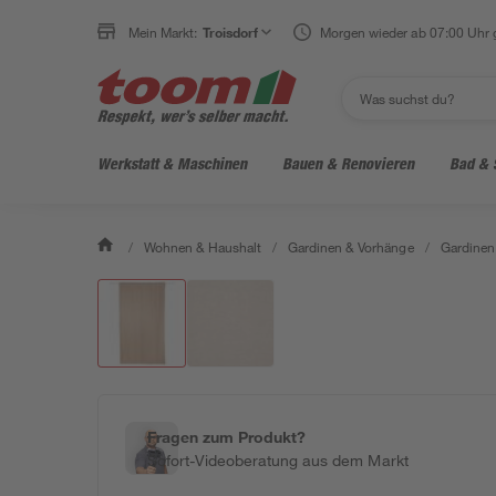
Mein Markt:
Troisdorf
Morgen wieder ab 07:00 Uhr 
Werkstatt & Maschinen
Bauen & Renovieren
Bad & 
/
Wohnen & Haushalt
/
Gardinen & Vorhänge
/
Gardinen
Fragen zum Produkt?
Sofort-Videoberatung aus dem Markt