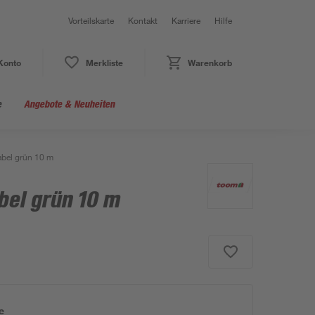
Vorteilskarte
Kontakt
Karriere
Hilfe
Konto
Merkliste
Warenkorb
e
Angebote & Neuheiten
abel grün 10 m
bel grün 10 m
e