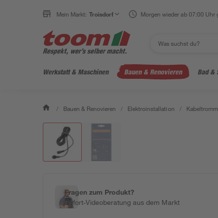
Mein Markt:
Troisdorf
Morgen wieder ab 07:00 Uhr 
Werkstatt & Maschinen
Bauen & Renovieren
Bad & 
/
Bauen & Renovieren
/
Elektroinstallation
/
Kabeltromme
Fragen zum Produkt?
Sofort-Videoberatung aus dem Markt