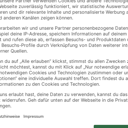
n
eiten