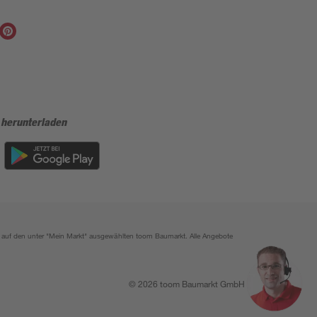
 herunterladen
ich auf den unter "Mein Markt" ausgewählten toom Baumarkt. Alle Angebote
© 2026 toom Baumarkt GmbH