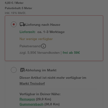
4,00 € / Meter
Paketinhalt:
5 Meter
inkl. 19% MwSt.
Lieferung nach Hause
Lieferzeit:
ca. 1-3 Werktage
Nur wenige verfügbar
Paketversand
zzgl. 5,95€ Versandkosten |
frei ab 59€
Abholung im Markt
Dieser Artikel ist nicht mehr verfügbar
im
Markt
Troisdorf
Verfügbar in Deiner Nähe:
Remagen
(
29,9
 Km)
Gummersbach
(
36,6
 Km)