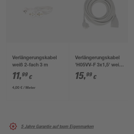
Verlängerungskabel
Verlängerungskabel
weiß 2-fach 3 m
'H05VV-F 3x1,5' weiß
10 m
11
,
15
,
99
99
€
€
4,00 € / Meter
5 Jahre Garantie auf toom Eigenmarken