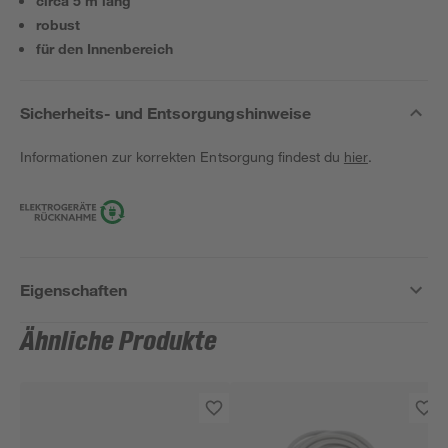
circa 5 m lang
robust
für den Innenbereich
Sicherheits- und Entsorgungshinweise
Informationen zur korrekten Entsorgung findest du
hier
.
Eigenschaften
Ähnliche Produkte