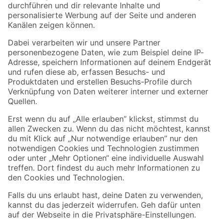
Folge uns
Zahlungsarten
Versandarten
Sicher einkaufen
Jetzt die toom-App herunterladen
Alle Preisangaben in EUR inkl. gesetzl. MwSt.. Die dargestellten Angebote sind unter
Umständen nicht in allen Märkten verfügbar. Die angegebenen Verfügbarkeiten beziehen