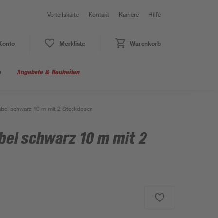
Vorteilskarte
Kontakt
Karriere
Hilfe
Konto
Merkliste
Warenkorb
e
Angebote & Neuheiten
abel schwarz 10 m mit 2 Steckdosen
bel schwarz 10 m mit 2