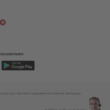
 herunterladen
ich auf den unter "Mein Markt" ausgewählten toom Baumarkt. Alle Angebote