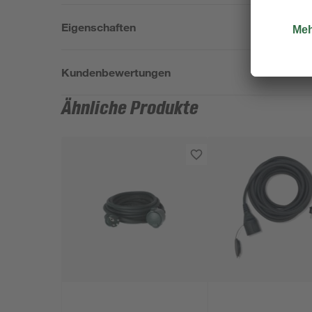
Eigenschaften
Kundenbewertungen
Ähnliche Produkte