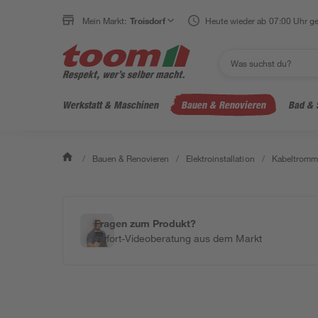
Mein Markt:
Troisdorf
Heute wieder ab 07:00 Uhr ge
Werkstatt & Maschinen
Bauen & Renovieren
Bad & 
/
Bauen & Renovieren
/
Elektroinstallation
/
Kabeltromme
Fragen zum Produkt?
Sofort-Videoberatung aus dem Markt