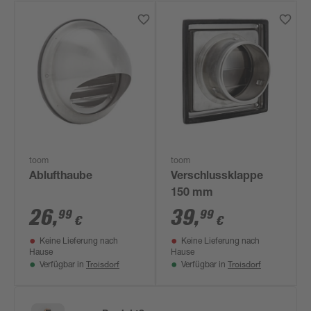
toom
toom
Ablufthaube
Verschlussklappe
150 mm
26
,
39
,
99
99
€
€
Keine Lieferung nach
Keine Lieferung nach
Hause
Hause
Troisdorf
Troisdorf
Verfügbar in
Verfügbar in