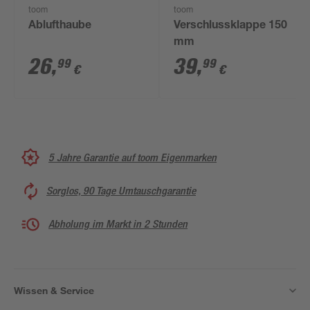
toom
toom
Ablufthaube
Verschlussklappe 150
mm
26
,
39
,
99
99
€
€
5 Jahre Garantie auf toom Eigenmarken
Sorglos, 90 Tage Umtauschgarantie
Abholung im Markt in 2 Stunden
Wissen & Service