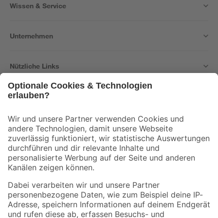
Wissen & Service
Unternehmen
Nützliche Links
Bleib auf dem Laufenden mit unserem Newsletter
Der toom Newsletter: Keine Angebote und Aktionen mehr verpassen!
Zur Newsletter Anmeldung
Folge uns
Zahlungsarten
Versandarten