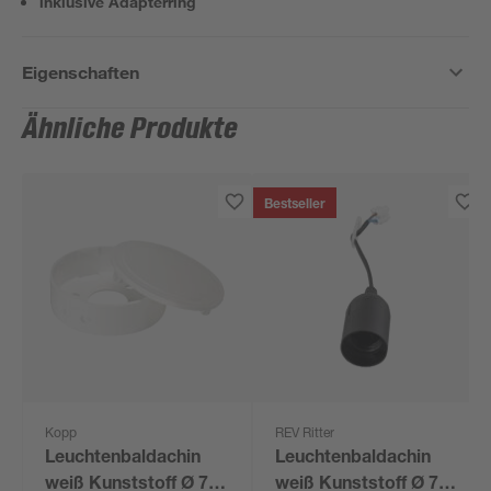
inklusive Adapterring
Eigenschaften
Ähnliche Produkte
Bestseller
Kopp
REV Ritter
Leuchtenbaldachin
Leuchtenbaldachin
weiß Kunststoff Ø 7,5
weiß Kunststoff Ø 7 x