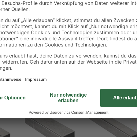
Nutzen Sie das Vierkantrohr von A
Grundfläche misst 2 x 2 cm. Das R