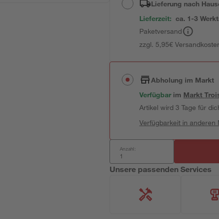
Lieferung nach Haus
Lieferzeit:
ca. 1-3 Werk
Paketversand
zzgl. 5,95€ Versandkosten
Abholung im Markt
Verfügbar
im
Markt
Troi
Artikel wird 3 Tage für dic
Verfügbarkeit in anderen
Anzahl:
Unsere passenden Services