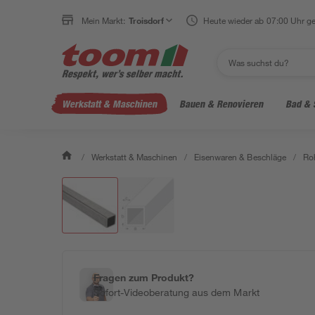
Mein Markt:
Troisdorf
Heute wieder ab 07:00 Uhr ge
Werkstatt & Maschinen
Bauen & Renovieren
Bad & 
/
Werkstatt & Maschinen
/
Eisenwaren & Beschläge
/
Ro
Fragen zum Produkt?
Sofort-Videoberatung aus dem Markt