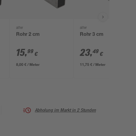
alfer
alfer
Rohr 2 cm
Rohr 3 cm
15
,
23
,
99
49
€
€
8,00 € / Meter
11,75 € / Meter
Abholung im Markt in 2 Stunden