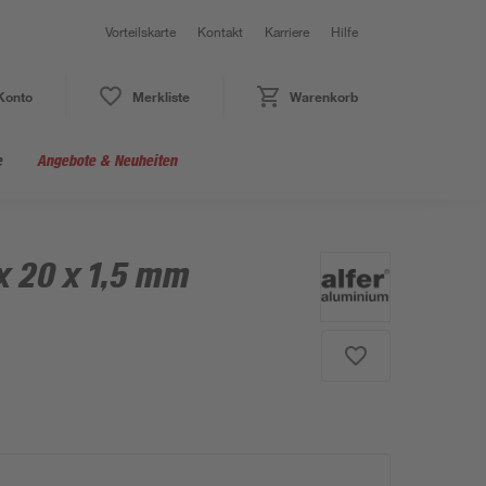
Vorteilskarte
Kontakt
Karriere
Hilfe
Konto
Merkliste
Warenkorb
e
Angebote & Neuheiten
x 20 x 1,5 mm