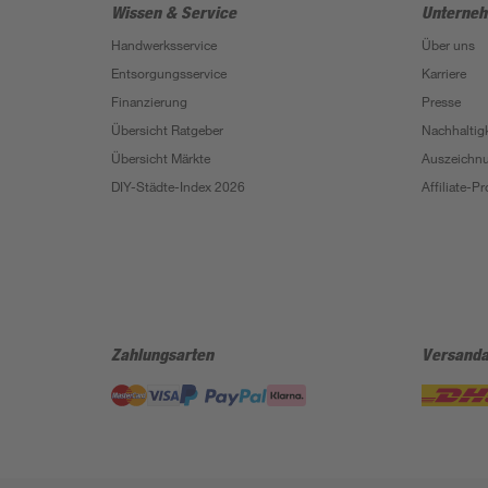
Wissen & Service
Unterne
Handwerksservice
Über uns
Entsorgungsservice
Karriere
Finanzierung
Presse
Übersicht Ratgeber
Nachhaltigk
Übersicht Märkte
Auszeichn
DIY-Städte-Index 2026
Affiliate-
Zahlungsarten
Versanda