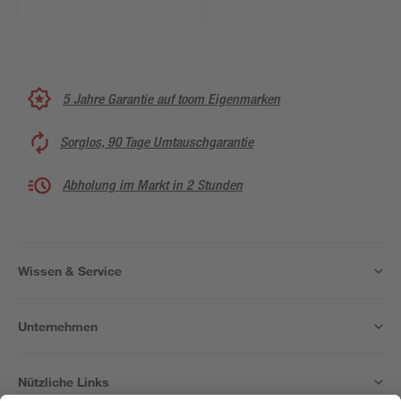
5 Jahre Garantie auf toom Eigenmarken
Sorglos, 90 Tage Umtauschgarantie
Abholung im Markt in 2 Stunden
Wissen & Service
Unternehmen
Nützliche Links