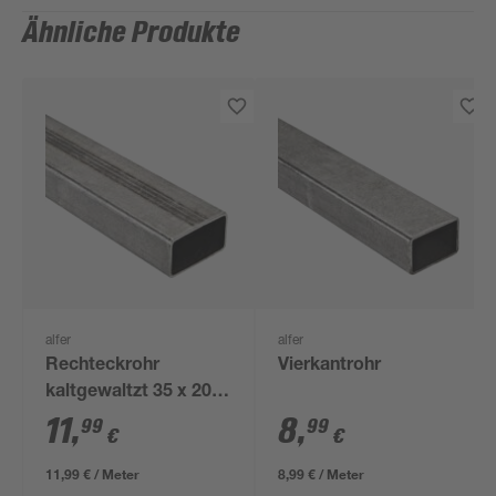
Ähnliche Produkte
alfer
alfer
Rechteckrohr
Vierkantrohr
kaltgewaltzt 35 x 20 x
1,5 mm, 1 m
11
,
8
,
99
99
€
€
11,99 € / Meter
8,99 € / Meter