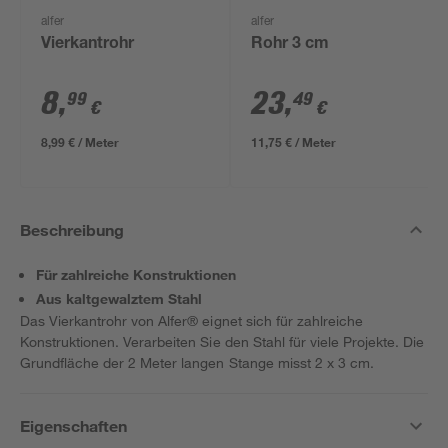
alfer
alfer
Vierkantrohr
Rohr 3 cm
8
,
23
,
99
49
€
€
8,99 € / Meter
11,75 € / Meter
Beschreibung
Für zahlreiche Konstruktionen
Aus kaltgewalztem Stahl
Das Vierkantrohr von Alfer® eignet sich für zahlreiche
Konstruktionen. Verarbeiten Sie den Stahl für viele Projekte. Die
Grundfläche der 2 Meter langen Stange misst 2 x 3 cm.
Eigenschaften