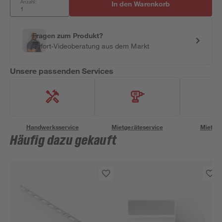
Anzahl:
In den Warenkorb
Fragen zum Produkt?
Sofort-Videoberatung aus dem Markt
Unsere passenden Services
Handwerksservice
Mietgeräteservice
Miettra
Häufig dazu gekauft