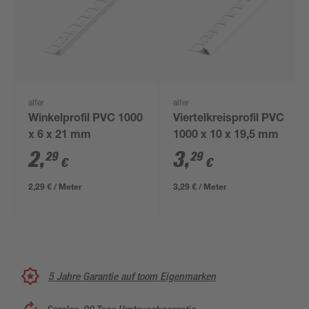
alfer
alfer
Winkelprofil PVC 1000
Viertelkreisprofil PVC
x 6 x 21 mm
1000 x 10 x 19,5 mm
2
,
3
,
29
29
€
€
2,29 € / Meter
3,29 € / Meter
5 Jahre Garantie auf toom Eigenmarken