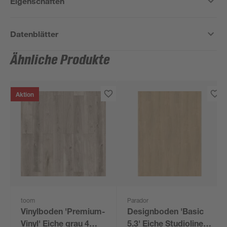
Eigenschaften
Datenblätter
Ähnliche Produkte
Aktion
toom
Parador
Vinylboden 'Premium-
Designboden 'Basic
Vinyl' Eiche grau 4
5.3' Eiche Studioline