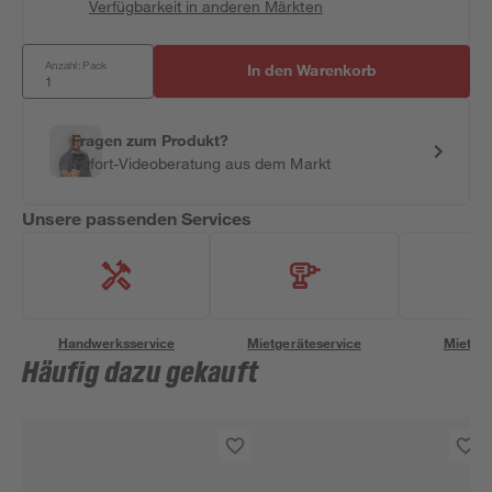
Verfügbarkeit in anderen Märkten
Anzahl: Pack
In den Warenkorb
Fragen zum Produkt?
Sofort-Videoberatung aus dem Markt
Unsere passenden Services
Handwerksservice
Mietgeräteservice
Miettra
Häufig dazu gekauft