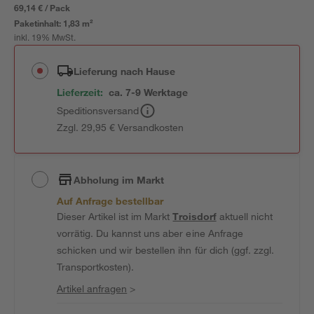
69,14 € / Pack
Paketinhalt:
1,83 m²
inkl. 19% MwSt.
Lieferung nach Hause
Lieferzeit:
ca. 7-9 Werktage
Speditionsversand
Zzgl. 29,95 € Versandkosten
Abholung im Markt
Auf Anfrage bestellbar
Dieser Artikel ist im Markt
Troisdorf
aktuell nicht
vorrätig. Du kannst uns aber eine Anfrage
schicken und wir bestellen ihn für dich (ggf. zzgl.
Transportkosten).
Artikel anfragen
>