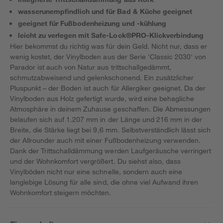
wasserunempfindlich und für Bad & Küche geeignet
geeignet für Fußbodenheizung und -kühlung
leicht zu verlegen mit Safe-Lock®PRO-Klickverbindung
Hier bekommst du richtig was für dein Geld. Nicht nur, dass er
wenig kostet, der Vinylboden aus der Serie 'Classic 2030' von
Parador ist auch von Natur aus trittschallgedämmt,
schmutzabweisend und gelenkschonend. Ein zusätzlicher
Pluspunkt – der Boden ist auch für Allergiker geeignet. Da der
Vinylboden aus Holz gefertigt wurde, wird eine behagliche
Atmosphäre in deinem Zuhause geschaffen. Die Abmessungen
belaufen sich auf 1.207 mm in der Länge und 216 mm in der
Breite, die Stärke liegt bei 9,6 mm. Selbstverständlich lässt sich
der Allrounder auch mit einer Fußbodenheizung verwenden.
Dank der Trittschalldämmung werden Laufgeräusche verringert
und der Wohnkomfort vergrößert. Du siehst also, dass
Vinylböden nicht nur eine schnelle, sondern auch eine
langlebige Lösung für alle sind, die ohne viel Aufwand ihren
Wohnkomfort steigern möchten.