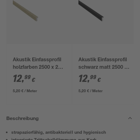
Akustik Einfassprofil
Akustik Einfassprofil
holzfarben 2500 x 24
schwarz matt 2500 x
mm
24 mm
12
,
12
,
99
99
€
€
5,20 € / Meter
5,20 € / Meter
Beschreibung
strapazierfähig, antibakteriell und hygienisch
integrierte Trittschalldämmung aus Kork