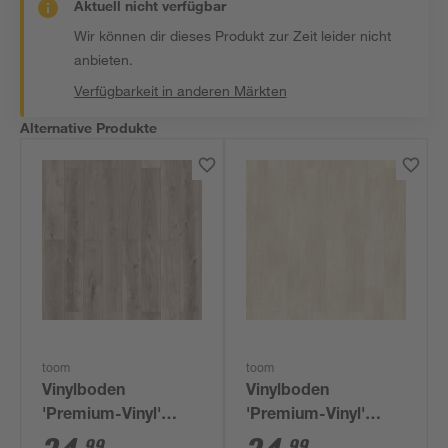
Aktuell nicht verfügbar
Wir können dir dieses Produkt zur Zeit leider nicht
anbieten.
Verfügbarkeit in anderen Märkten
Alternative Produkte
toom
toom
Vinylboden
Vinylboden
'Premium-Vinyl'
'Premium-Vinyl'
Eiche grau 4 mm
Pinie weiß 4 mm
99
99