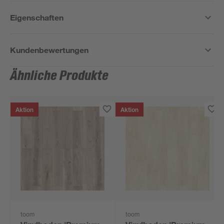
Eigenschaften
Kundenbewertungen
Ähnliche Produkte
Aktion
Aktion
toom
toom