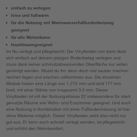
einfach zu verlegen
leise und fußwarm
für die Nutzung mit Warmwasserfußbodenheizung
geeignet
für alle Wohnräume
feuchtraumgeeignet
Im Nu verlegt und pflegeleicht: Der Vinylboden von toom lässt
sich einfach auf deinem jetzigen Bodenbelag verlegen und
muss dank seiner schmutzabweisenden Oberfläche nur selten
gereinigt werden. Musst du ihn dann doch mal sauber machen
reichen fegen und wischen vollkommen aus. Die einzelnen
Module haben eine Länge von 1.212 mm und sind 177 mm
breit, mit einer Stärke von insgesamt 3,5 mm. Dieser
Vinylboden ist mit der Nutzungsklasse 22 insbesondere für stark
genutzte Räume wie Wohn- und Esszimmer geeignet. Und auch
eine Nutzung in Kombination mit einer Fußbodenheizung ist hier
ohne Weiteres möglich. Dieser Vinylboden sieht also nicht nur
gut aus. Er kann auch schnell verlegt werden, ist pflegeleicht
und erhöht den Wohnkomfort.