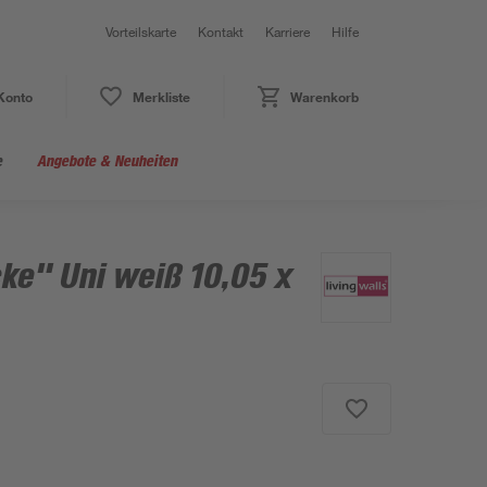
Vorteilskarte
Kontakt
Karriere
Hilfe
Konto
Merkliste
Warenkorb
e
Angebote & Neuheiten
ke" Uni weiß 10,05 x