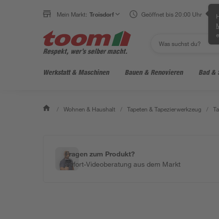
Mein Markt:
Troisdorf
Geöffnet bis 20:00 Uhr
H
e
Werkstatt & Maschinen
Bauen & Renovieren
Bad & 
/
Wohnen & Haushalt
/
Tapeten & Tapezierwerkzeug
/
Ta
Fragen zum Produkt?
Sofort-Videoberatung aus dem Markt