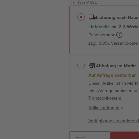
inkl. 19% MwSt.
Lieferung nach Haus
Lieferzeit:
ca. 2-3 Werk
Paketversand
zzgl. 5,95€ Versandkosten
Abholung im Markt
Auf Anfrage bestellbar
Dieser Artikel ist im Mark
eine Anfrage schicken und 
Transportkosten).
Artikel anfragen
>
Verfügbarkeit in anderen
Anzahl: