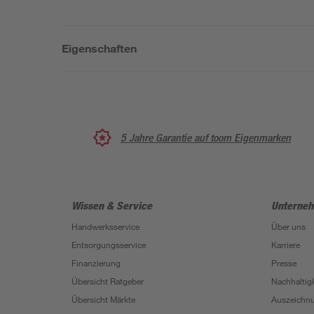
Eigenschaften
5 Jahre Garantie auf toom Eigenmarken
Wissen & Service
Unterne
Handwerksservice
Über uns
Entsorgungsservice
Karriere
Finanzierung
Presse
Übersicht Ratgeber
Nachhaltigk
Übersicht Märkte
Auszeichn