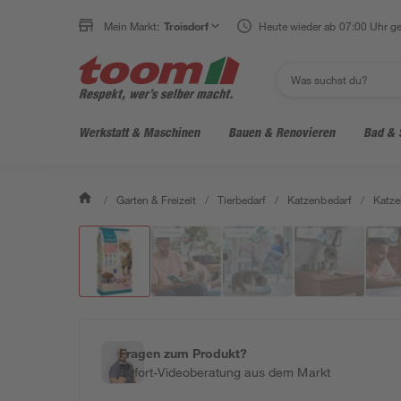
Mein Markt:
Troisdorf
Heute wieder ab 07:00 Uhr ge
Werkstatt & Maschinen
Bauen & Renovieren
Bad & 
/
Garten & Freizeit
/
Tierbedarf
/
Katzenbedarf
/
Katze
Fragen zum Produkt?
Sofort-Videoberatung aus dem Markt