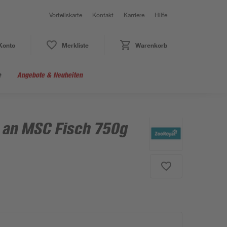
Vorteilskarte
Kontakt
Karriere
Hilfe
Konto
Merkliste
Warenkorb
e
Angebote & Neuheiten
h an MSC Fisch 750g