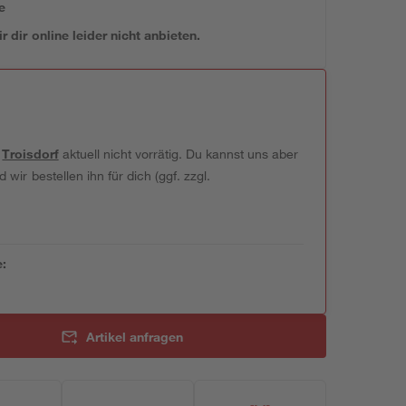
e
 dir online leider nicht anbieten.
t
Troisdorf
aktuell nicht vorrätig. Du kannst uns aber
wir bestellen ihn für dich (ggf. zzgl.
e:
Artikel anfragen