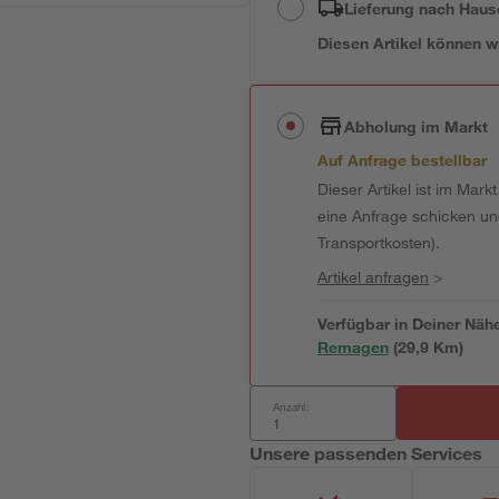
Lieferung nach Haus
Diesen Artikel können wir
Abholung im Markt
Auf Anfrage bestellbar
Dieser Artikel ist im Mark
eine Anfrage schicken und 
Transportkosten).
Artikel anfragen
>
Verfügbar in Deiner Näh
Remagen
(
29,9
 Km)
Anzahl:
Unsere passenden Services