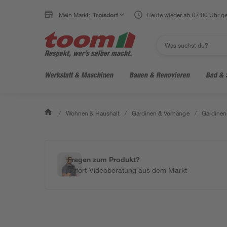
Mein Markt:
Troisdorf
Heute wieder ab 07:00 Uhr ge
Werkstatt & Maschinen
Bauen & Renovieren
Bad & 
/
Wohnen & Haushalt
/
Gardinen & Vorhänge
/
Gardinen
Fragen zum Produkt?
Sofort-Videoberatung aus dem Markt