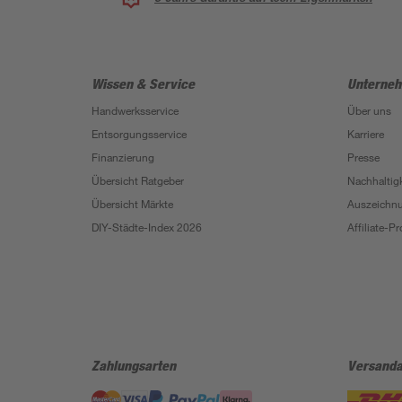
Wissen & Service
Unterne
Handwerksservice
Über uns
Entsorgungsservice
Karriere
Finanzierung
Presse
Übersicht Ratgeber
Nachhaltigk
Übersicht Märkte
Auszeichn
DIY-Städte-Index 2026
Affiliate-
Zahlungsarten
Versanda