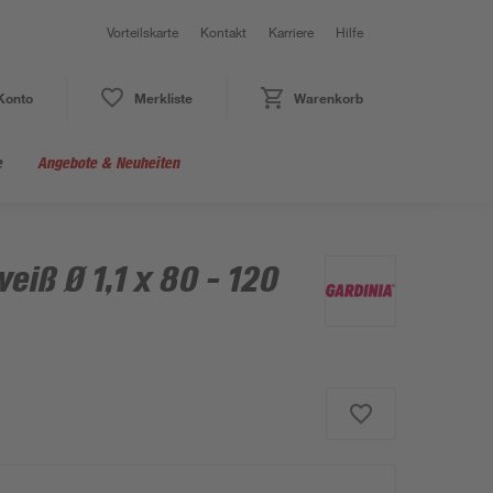
Vorteilskarte
Kontakt
Karriere
Hilfe
Konto
Merkliste
Warenkorb
e
Angebote & Neuheiten
eiß Ø 1,1 x 80 - 120