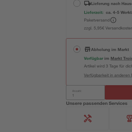
Lieferung nach Haus
Lieferzeit:
ca. 4-5 Werk
Paketversand
zzgl. 5,95€ Versandkosten
Abholung im Markt
Verfügbar
im
Markt
Troi
Artikel wird 3 Tage für dic
Verfügbarkeit in anderen
Anzahl:
Unsere passenden Services