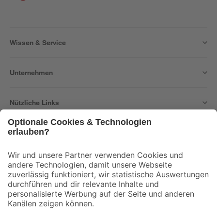
Wissen & Service
Unternehmen
Nützliche Links
Bleib auf dem Laufenden mit unserem Newsletter
Der toom Newsletter: Keine Angebote und Aktionen mehr verpassen!
Zur Newsletter Anmeldung
Folge uns