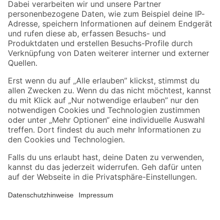
Zahlungsarten
Versandarten
Sicher einkaufen
Jetzt die toom-App herunterladen
Alle Preisangaben in EUR inkl. gesetzl. MwSt.. Die dargestellten Angebote sind unter
Umständen nicht in allen Märkten verfügbar. Die angegebenen Verfügbarkeiten beziehen
sich auf den unter "Mein Markt" ausgewählten toom Baumarkt. Alle Angebote und
Produkte nur solange der Vorrat reicht.
*Paketversand ab 59 € versandkostenfrei, gilt nicht für Artikel mit Speditionsversand, hier
fallen zusätzliche Versandkosten an.