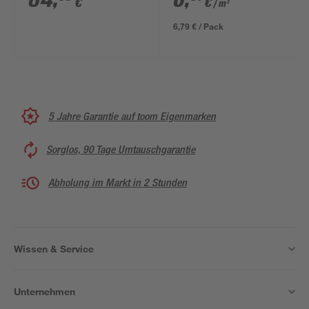
84
,
0
,
€
€
/ m²
250 x 350 cm
6,79 € / Pack
5 Jahre Garantie auf toom Eigenmarken
Sorglos, 90 Tage Umtauschgarantie
Abholung im Markt in 2 Stunden
Wissen & Service
Unternehmen