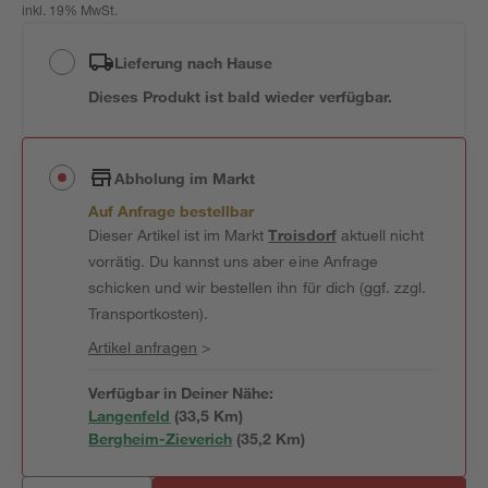
inkl. 19% MwSt.
Lieferung nach Hause
Dieses Produkt ist bald wieder verfügbar.
Abholung im Markt
Auf Anfrage bestellbar
Dieser Artikel ist im Markt
Troisdorf
aktuell nicht
vorrätig. Du kannst uns aber eine Anfrage
schicken und wir bestellen ihn für dich (ggf. zzgl.
Transportkosten).
Artikel anfragen
>
Verfügbar in Deiner Nähe:
Langenfeld
(
33,5
 Km)
Bergheim-Zieverich
(
35,2
 Km)