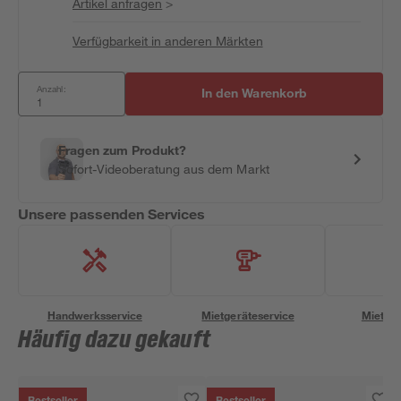
Artikel anfragen
>
Verfügbarkeit in anderen Märkten
Anzahl:
In den Warenkorb
Fragen zum Produkt?
Sofort-Videoberatung aus dem Markt
Unsere passenden Services
Handwerksservice
Mietgeräteservice
Miettra
Häufig dazu gekauft