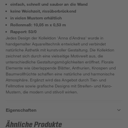
einfach, schnell und sauber an die Wand
keine Weichzeit, rissüberbrückend
in vielen Mustern erhältlich
Rollenmaß: 10,05 m x 0,53 m
Rapport: 53/0
Jedes Design der Kollektion 'Anna d´Andrea' wurde in
handgemalter Aquarelltechnik entwickelt und verbindet
natürliche Ästhetik mit kunstvoller Gestaltung. Die Kollektion
zeichnet sich durch eine vielseitige Motivwelt aus, die
unterschiedliche Gestaltungsmöglichkeiten eröffnet. Florale
Elemente wie überlappende Blätter, Anthurien, Knospen und
Baumwollfrüchte schaffen eine natürliche und harmonische
Atmosphäre. Ergänzt wird das Angebot durch Tier- und
Fellmotive sowie grafische Designs mit Streifen- und Karo-
Mustern, die modern und stilvoll wirken.
Eigenschaften
Ähnliche Produkte