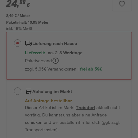
24
,
99
€
2,49 € / Meter
Paketinhalt:
10,05 Meter
inkl. 19% MwSt.
Lieferung nach Hause
Lieferzeit:
ca. 2-3 Werktage
Paketversand
zzgl. 5,95€ Versandkosten |
frei ab 59€
Abholung im Markt
Auf Anfrage bestellbar
Dieser Artikel ist im Markt
Troisdorf
aktuell nicht
vorrätig. Du kannst uns aber eine Anfrage
schicken und wir bestellen ihn für dich (ggf. zzgl.
Transportkosten).