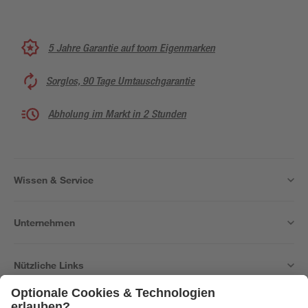
5 Jahre Garantie auf toom Eigenmarken
Sorglos, 90 Tage Umtauschgarantie
Abholung im Markt in 2 Stunden
Wissen & Service
Unternehmen
Nützliche Links