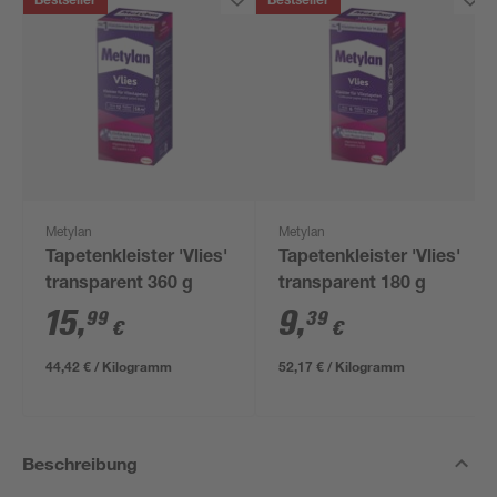
Bestseller
Bestseller
Metylan
Metylan
Tapetenkleister 'Vlies'
Tapetenkleister 'Vlies'
transparent 360 g
transparent 180 g
15
,
9
,
99
39
€
€
44,42 € / Kilogramm
52,17 € / Kilogramm
Beschreibung