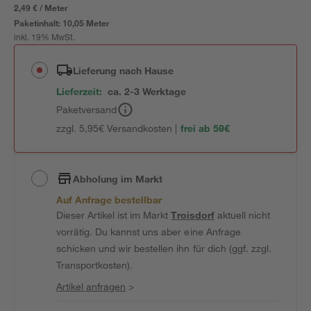
2,49 € / Meter
Paketinhalt:
10,05 Meter
inkl. 19% MwSt.
Lieferung nach Hause
Lieferzeit:
ca. 2-3 Werktage
Paketversand
zzgl. 5,95€ Versandkosten |
frei ab 59€
Abholung im Markt
Auf Anfrage bestellbar
Dieser Artikel ist im Markt
Troisdorf
aktuell nicht
vorrätig. Du kannst uns aber eine Anfrage
schicken und wir bestellen ihn für dich (ggf. zzgl.
Transportkosten).
Artikel anfragen
>