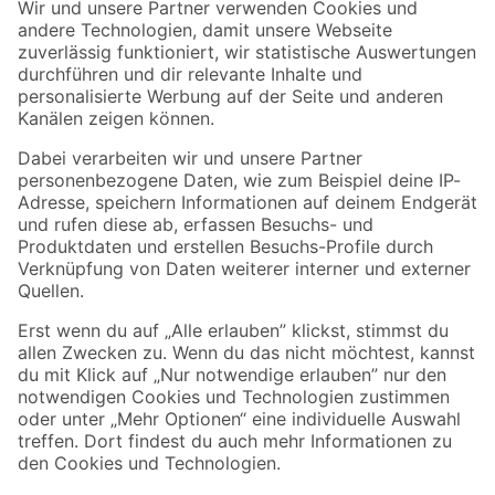
Der toom Newsletter: Keine Angebote und Aktionen mehr verpassen!
Zur Newsletter Anmeldung
Folge uns
Zahlungsarten
Versandarten
Sicher einkaufen
Jetzt die toom-App herunterladen