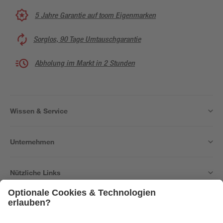
5 Jahre Garantie auf toom Eigenmarken
Sorglos, 90 Tage Umtauschgarantie
Abholung im Markt in 2 Stunden
Wissen & Service
Unternehmen
Nützliche Links
Bleib auf dem Laufenden mit unserem Newsletter