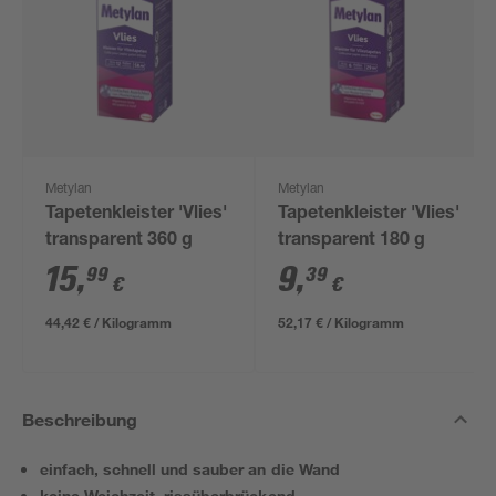
Metylan
Metylan
Tapetenkleister 'Vlies'
Tapetenkleister 'Vlies'
transparent 360 g
transparent 180 g
15
,
9
,
99
39
€
€
44,42 € / Kilogramm
52,17 € / Kilogramm
Beschreibung
einfach, schnell und sauber an die Wand
keine Weichzeit, rissüberbrückend