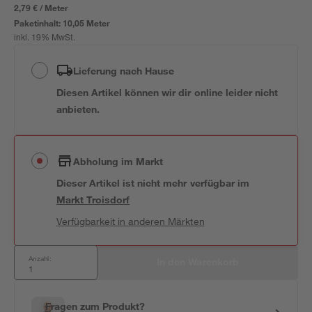
2,79 € / Meter
Paketinhalt:
10,05 Meter
inkl. 19% MwSt.
Lieferung nach Hause
Diesen Artikel können wir dir online leider nicht
anbieten.
Abholung im Markt
Dieser Artikel ist nicht mehr verfügbar
im
Markt
Troisdorf
Verfügbarkeit in anderen Märkten
Anzahl:
In den Warenkorb
Fragen zum Produkt?