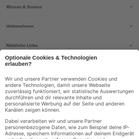
Wissen & Service
Unternehmen
Nützliche Links
Bleib auf dem Laufenden mit unserem Newsletter
Der toom Newsletter: Keine Angebote und Aktionen mehr verpassen!
Zur Newsletter Anmeldung
Folge uns
Zahlungsarten
Versandarten