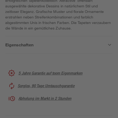
erfolgreichen Tapetenkollektion 'Attractive' offenbart
ausgewählte dekorative Dessins in natürlichem Stil und
zeitloser Eleganz. Grafische Muster und florale Ornamente
erstrahlen neben Streifenkombinationen und farblich
abgestimmten Unis in frischen Farben. Die Tapeten verzaubern
die Wände in ein gemütliches Zuhause.
Eigenschaften
5 Jahre Garantie auf toom Eigenmarken
Sorglos, 90 Tage Umtauschgarantie
Abholung im Markt in 2 Stunden