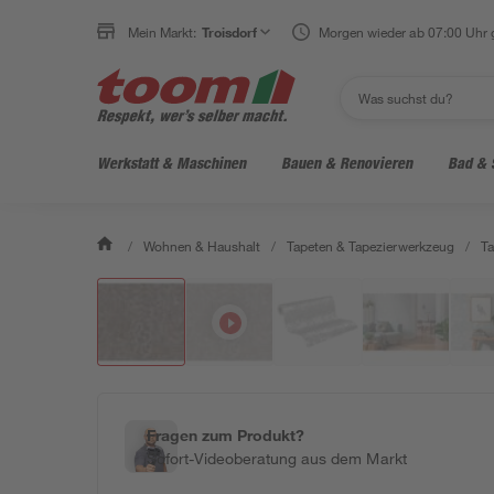
Mein Markt:
Troisdorf
Morgen wieder ab 07:00 Uhr 
Werkstatt & Maschinen
Bauen & Renovieren
Bad & 
/
Wohnen & Haushalt
/
Tapeten & Tapezierwerkzeug
/
Ta
Fragen zum Produkt?
Sofort-Videoberatung aus dem Markt