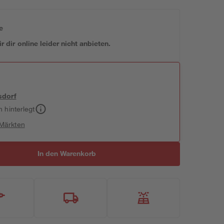
e
 dir online leider nicht anbieten.
sdorf
h hinterlegt
 Märkten
In den Warenkorb