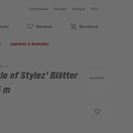
Vorteilskarte
Kontakt
Karriere
Hilfe
Konto
Merkliste
Warenkorb
e
Angebote & Neuheiten
0,05 m
le of Stylez' Blätter
5 m