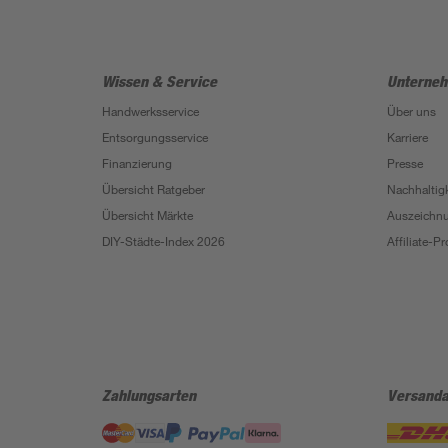
Wissen & Service
Unterne
Handwerksservice
Über uns
Entsorgungsservice
Karriere
Finanzierung
Presse
Übersicht Ratgeber
Nachhaltigk
Übersicht Märkte
Auszeichn
DIY-Städte-Index 2026
Affiliate-
Zahlungsarten
Versanda