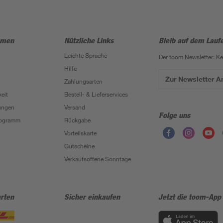
hmen
Nützliche Links
Bleib auf dem Lauf
Leichte Sprache
Der toom Newsletter: K
Hilfe
Zur Newsletter 
Zahlungsarten
eit
Bestell- & Lieferservices
ungen
Versand
Folge uns
Programm
Rückgabe
Vorteilskarte
Gutscheine
Verkaufsoffene Sonntage
rten
Sicher einkaufen
Jetzt die toom-App