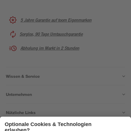
5 Jahre Garantie auf toom Eigenmarken
Sorglos, 90 Tage Umtauschgarantie
Abholung im Markt in 2 Stunden
Wissen & Service
Unternehmen
Nützliche Links