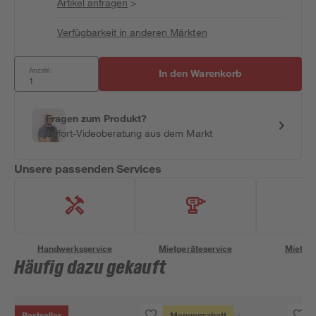
Artikel anfragen
>
Verfügbarkeit in anderen Märkten
Anzahl:
In den Warenkorb
Fragen zum Produkt?
Sofort-Videoberatung aus dem Markt
Unsere passenden Services
Handwerksservice
Mietgeräteservice
Miettra
Häufig dazu gekauft