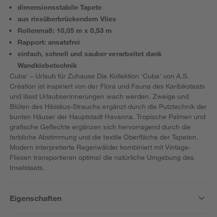
dimensionsstabile Tapete
aus rissüberbrückendem Vlies
Rollenmaß: 10,05 m x 0,53 m
Rapport: ansatzfrei
einfach, schnell und sauber verarbeitet dank
Wandklebetechnik
Cuba' – Urlaub für Zuhause Die Kollektion 'Cuba' von A.S.
Création ist inspiriert von der Flora und Fauna des Karibikstaats
und lässt Urlaubserinnerungen wach werden. Zweige und
Blüten des Hibiskus-Strauchs ergänzt durch die Putztechnik der
bunten Häuser der Hauptstadt Havanna. Tropische Palmen und
grafische Geflechte ergänzen sich hervorragend durch die
farbliche Abstimmung und die textile Oberfläche der Tapeten.
Modern interpretierte Regenwälder kombiniert mit Vintage-
Fliesen transportieren optimal die natürliche Umgebung des
Inselstaats.
Eigenschaften