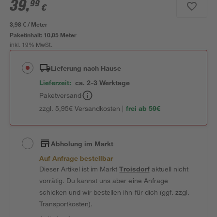
39
,
99
€
3,98 € / Meter
Paketinhalt:
10,05 Meter
inkl. 19% MwSt.
Lieferung nach Hause
Lieferzeit:
ca. 2-3 Werktage
Paketversand
zzgl. 5,95€ Versandkosten |
frei ab 59€
Abholung im Markt
Auf Anfrage bestellbar
Dieser Artikel ist im Markt
Troisdorf
aktuell nicht
vorrätig. Du kannst uns aber eine Anfrage
schicken und wir bestellen ihn für dich (ggf. zzgl.
Transportkosten).