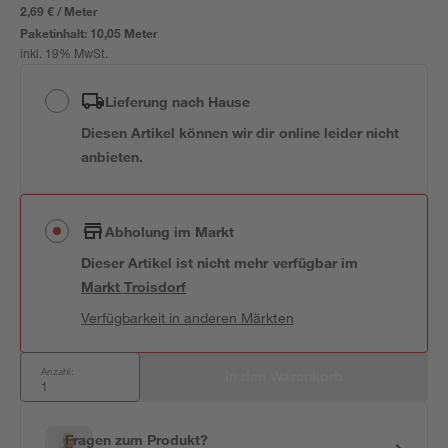
2,69 € / Meter
Paketinhalt:
10,05 Meter
inkl. 19% MwSt.
Lieferung nach Hause
Diesen Artikel können wir dir online leider nicht
anbieten.
Abholung im Markt
Dieser Artikel ist nicht mehr verfügbar
im
Markt
Troisdorf
Verfügbarkeit in anderen Märkten
Anzahl:
In den Warenkorb
Fragen zum Produkt?