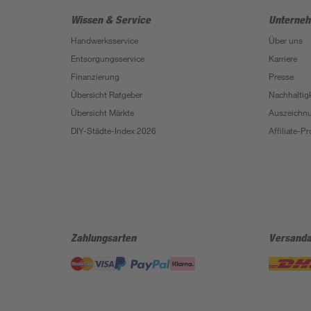
Wissen & Service
Unterne
Handwerksservice
Über uns
Entsorgungsservice
Karriere
Finanzierung
Presse
Übersicht Ratgeber
Nachhaltigk
Übersicht Märkte
Auszeichn
DIY-Städte-Index 2026
Affiliate-
Zahlungsarten
Versanda