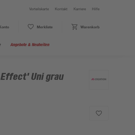
Vorteilskarte
Kontakt
Karriere
Hilfe
Konto
Merkliste
Warenkorb
e
Angebote & Neuheiten
 Effect' Uni grau