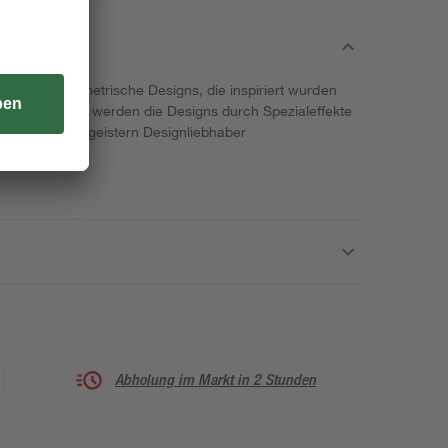
stylische, geometrische Designs, die inspiriert wurden
ch unterstützt werden die Designs durch Spezialeffekte
ige Muster begeistern Designliebhaber
Abholung im Markt in 2 Stunden