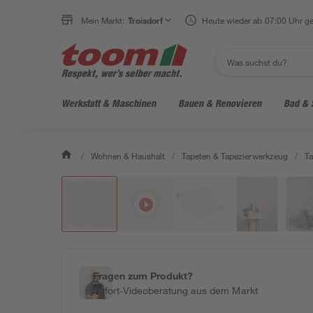
Mein Markt:
Troisdorf
Heute wieder ab 07:00 Uhr ge
Werkstatt & Maschinen
Bauen & Renovieren
Bad & 
/
Wohnen & Haushalt
/
Tapeten & Tapezierwerkzeug
/
Ta
Fragen zum Produkt?
Sofort-Videoberatung aus dem Markt