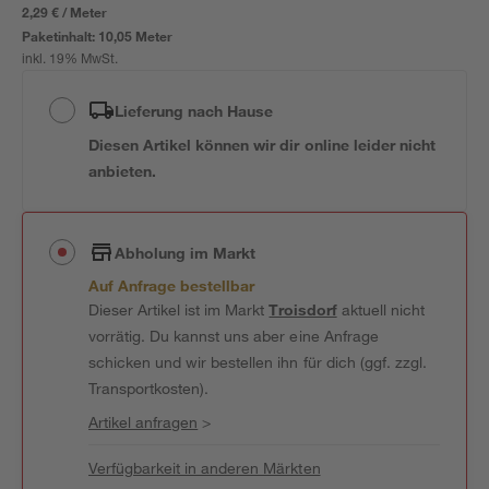
2,29 € / Meter
Paketinhalt:
10,05 Meter
inkl. 19% MwSt.
Lieferung nach Hause
Diesen Artikel können wir dir online leider nicht
anbieten.
Abholung im Markt
Auf Anfrage bestellbar
Dieser Artikel ist im Markt
Troisdorf
aktuell nicht
vorrätig. Du kannst uns aber eine Anfrage
schicken und wir bestellen ihn für dich (ggf. zzgl.
Transportkosten).
Artikel anfragen
>
Verfügbarkeit in anderen Märkten