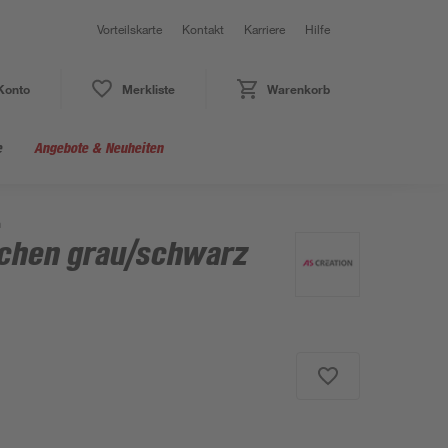
Vorteilskarte
Kontakt
Karriere
Hilfe
Konto
Merkliste
Warenkorb
e
Angebote & Neuheiten
m
tchen grau/schwarz