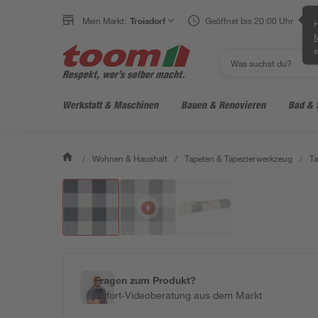
Mein Markt:
Troisdorf
Geöffnet bis 20:00 Uhr
H
e
Werkstatt & Maschinen
Bauen & Renovieren
Bad & 
/
Wohnen & Haushalt
/
Tapeten & Tapezierwerkzeug
/
Ta
Fragen zum Produkt?
Sofort-Videoberatung aus dem Markt