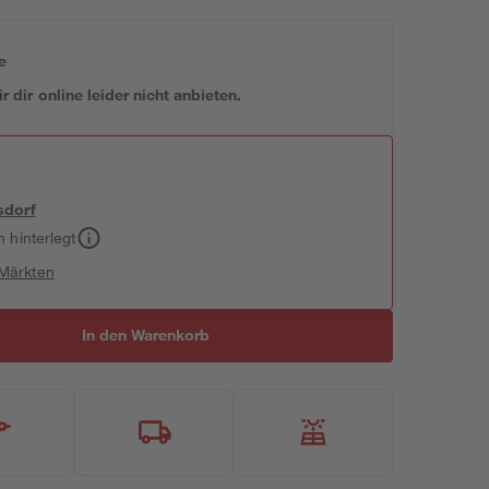
e
 dir online leider nicht anbieten.
sdorf
h hinterlegt
 Märkten
In den Warenkorb