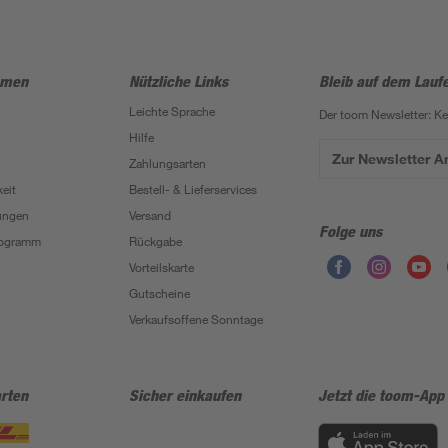
hmen
Nützliche Links
Bleib auf dem Lauf
Leichte Sprache
Der toom Newsletter: K
Hilfe
Zur Newsletter 
Zahlungsarten
eit
Bestell- & Lieferservices
ungen
Versand
Folge uns
Programm
Rückgabe
Vorteilskarte
Gutscheine
Verkaufsoffene Sonntage
rten
Sicher einkaufen
Jetzt die toom-App