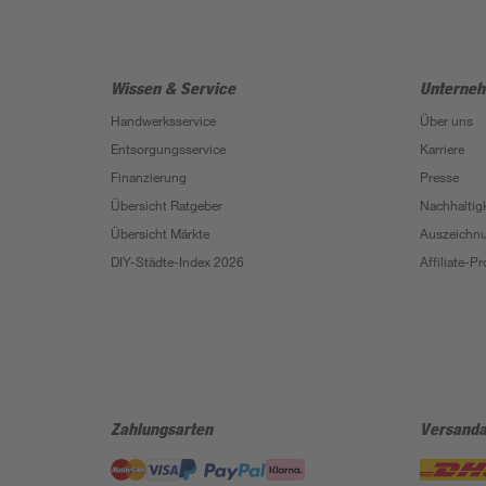
Wissen & Service
Unterne
Handwerksservice
Über uns
Entsorgungsservice
Karriere
Finanzierung
Presse
Übersicht Ratgeber
Nachhaltigk
Übersicht Märkte
Auszeichn
DIY-Städte-Index 2026
Affiliate-
Zahlungsarten
Versanda